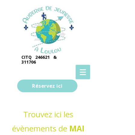
CITQ 246621 &
311706
Réservez ici
Trouvez ici les
évènements de
MAI