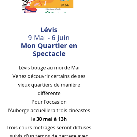
Lévis
9 Mai - 6 juin
Mon Quartier en
Spectacle
Lévis bouge au moi de Mai
Venez découvrir certains de ses
vieux quartiers de manière
différente
Pour l'occasion
l'Auberge accueillera trois cinéastes
le
30 mai à 13h
Trois cours métrages seront diffusés
suivis d'un temps de partage avec