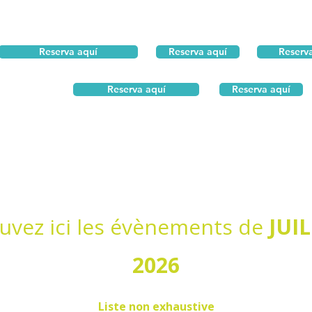
Reserva aquí
Reserva aquí
Reserv
Reserva aquí
Reserva aquí
uvez ici les évènements de
JUI
2026
Liste non exhaustive