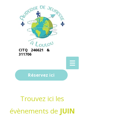
CITQ 246621 &
311706
Réservez ici
Trouvez ici les
évènements de
JUIN