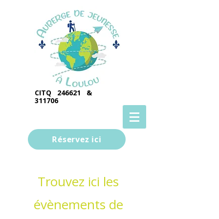
CITQ 246621 &
311706
Réservez ici
Trouvez ici les
évènements de