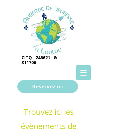
CITQ 246621 &
311706
Réservez ici
Trouvez ici les
évènements de