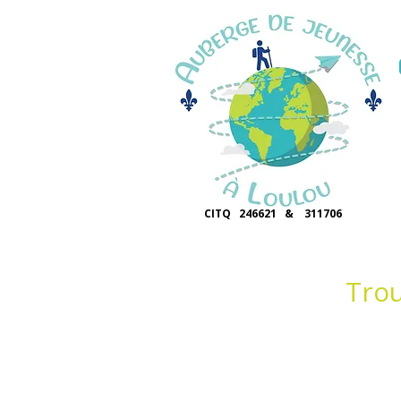
CITQ 246621 & 311706
Trou