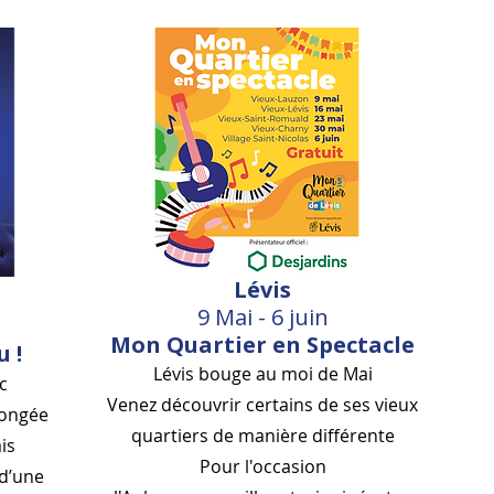
Lévis
9 Mai - 6 juin
Mon Quartier en Spectacle
u !
Lévis bouge au moi de Mai
c
Venez découvrir certains de ses vieux
longée
quartiers de manière différente
is
Pour l'occasion
 d’une