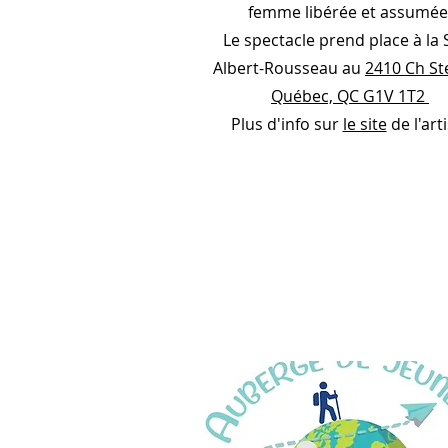
femme libérée et assumée
Le spectacle prend place à la 
Albert-Rousseau au
2410 Ch St
Québec, QC G1V 1T2
Plus d'info sur
le site
de l'art