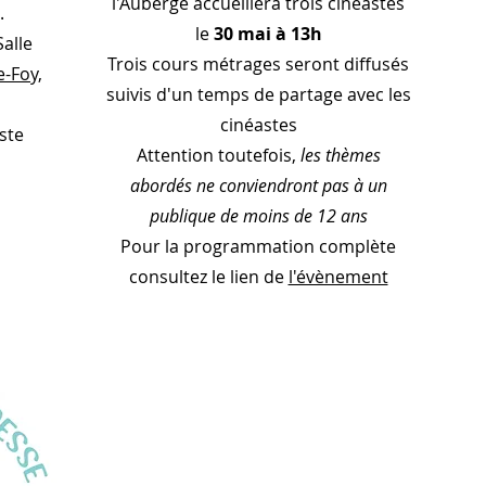
l'Auberge accueillera trois cinéastes
.
le
30 mai à 13h
Salle
Trois cours métrages seront diffusés
e-Foy,
suivis d'un temps de partage avec les
cinéastes
iste
Attention toutefois,
les thèmes
abordés ne conviendront pas à un
publique de moins de 12 ans
Pour la programmation complète
consultez le lien de
l'évènement