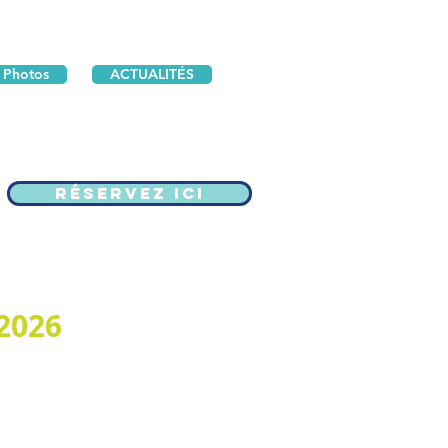
 Photos
ACTUALITÉS
Réservez ici
2026