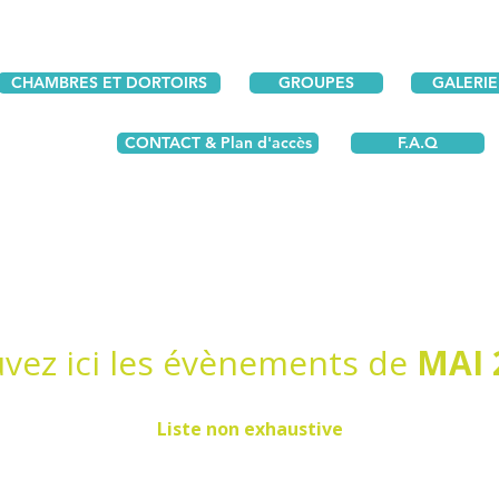
CHAMBRES ET DORTOIRS
GROUPES
GALERIE
CONTACT & Plan d'accès
F.A.Q
vez ici les évènements de
MAI 
Liste non exhaustive