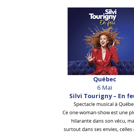
Québec
6 Mai
Silvi Tourigny – En fe
Spectacle musical à Québe
Ce one-woman-show est une p
hilarante dans son vécu, ma
surtout dans ses envies, celles