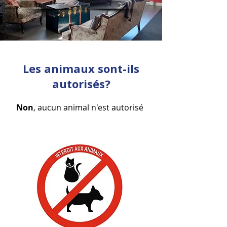
Les animaux sont-ils
autorisés?
Non
, aucun animal n'est autorisé